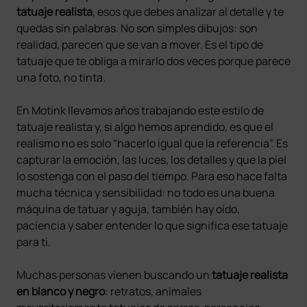
tatuaje realista
, esos que debes analizar al detalle y te
quedas sin palabras. No son simples dibujos: son
realidad, parecen que se van a mover. Es el tipo de
tatuaje que te obliga a mirarlo dos veces porque parece
una foto, no tinta.
En Motink llevamos años trabajando este estilo de
tatuaje realista y, si algo hemos aprendido, es que el
realismo no es solo “hacerlo igual que la referencia”. Es
capturar la emoción, las luces, los detalles y que la piel
lo sostenga con el paso del tiempo. Para eso hace falta
mucha técnica y sensibilidad: no todo es una buena
máquina de tatuar y aguja, también hay oído,
paciencia y saber entender lo que significa ese tatuaje
para ti.
Muchas personas vienen buscando un
tatuaje realista
en blanco y negro
: retratos, animales