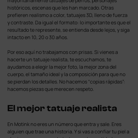
mayoritariamente tatuajes de perros, personajes
históricos, escenas que les han marcado. Otras
prefieren realismo a color, tatuajes 3D, lleno de fuerza
y contraste. Da igual el formato: lo importante es que el
resultado te represente, se entienda desde lejos, y siga
intacto en 10, 20 o 30 años.
Por eso aquí no trabajamos con prisas. Si vienes a
hacerte un tatuaje realista, te escuchamos, te
ayudamos a elegir la mejor foto, la mejor zona del
cuerpo, el tamaño ideal y la composición para que no
se pierdan los detalles. No hacemos “copias rápidas”:
hacemos piezas que merecen respeto.
El mejor tatuaje realista
En Motink no eres un número que entra y sale. Eres
alguien que trae una historia. Y si vas a confiar tu piel a