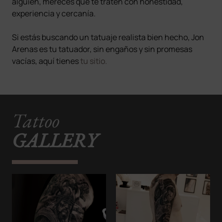
alguien, mereces que te traten con honestidad,
experiencia y cercanía.
Si estás buscando un tatuaje realista bien hecho, Jon
Arenas es tu tatuador, sin engaños y sin promesas
vacías, aquí tienes
tu sitio.
Tattoo
GALLERY