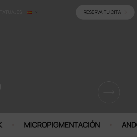
 TATUAJES
RESERVA TU CITA
o
·
·
MICROPIGMENTACIÓN
ANDOR