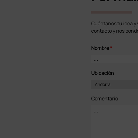
Cuéntanos tu idea y v
contacto y nos pond
Nombre
*
Ubicación
Comentario