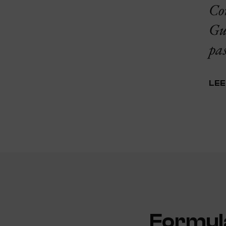
Co
Gu
pas
LEE
Formula