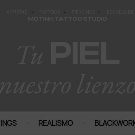
ARTISTAS
TATTOOS
PIERCINGS
ESCUELA DE
MOTINK TATTOO STUDIO
PIEL
Tu
nuestro lienz
·
·
GS
REALISMO
BLACKWORK